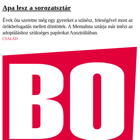
Apa lesz a sorozatsztár
Évek óta szeretne még egy gyereket a színész, feleségével most az
örökbefogadás mellett döntöttek. A Mentalista sztárja már intézi az
adoptáláshoz szükséges papírokat Ausztráliában.
CSALÁD