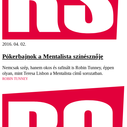
2016. 04. 02.
Pókerbajnok a Mentalista színésznője
Nemcsak szép, hanem okos és rafinált is Robin Tunney, éppen
olyan, mint Teresa Lisbon a Mentalista című sorozatban.
ROBIN TUNNEY