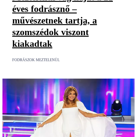
éves fodrásznő –
művészetnek tartja, a
szomszédok viszont
kiakadtak
FODRÁSZOK MEZTELENÜL