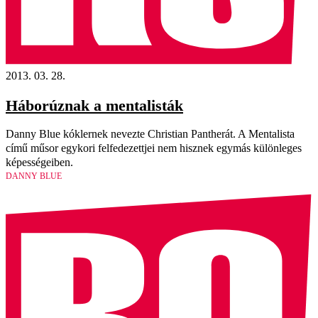
2013. 03. 28.
Háborúznak a mentalisták
Danny Blue kóklernek nevezte Christian Pantherát. A Mentalista
című műsor egykori felfedezettjei nem hisznek egymás különleges
képességeiben.
DANNY BLUE