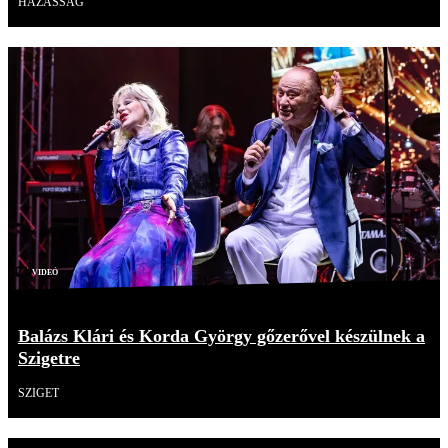
HÁZASSÁG
Videó
Balázs Klári és Korda György gőzerővel készülnek a
Szigetre
SZIGET