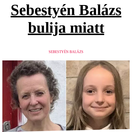
Sebestyén Balázs
bulija miatt
SEBESTYÉN BALÁZS