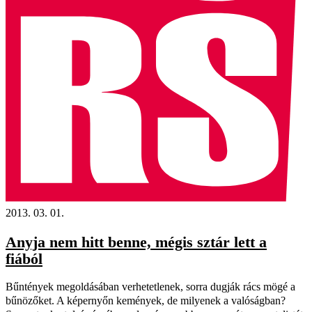
2013. 03. 01.
Anyja nem hitt benne, mégis sztár lett a
fiából
Bűntények megoldásában verhetetlenek, sorra dugják rács mögé a
bűnözőket. A képernyőn kemények, de milyenek a valóságban?