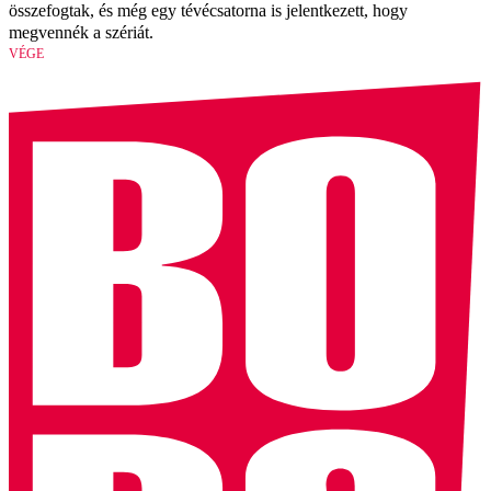
összefogtak, és még egy tévécsatorna is jelentkezett, hogy
megvennék a szériát.
VÉGE