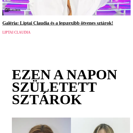
Galéria
Galéria: Liptai Claudia és a legszexibb ötvenes sztárok!
LIPTAI CLAUDIA
EZEN A NAPON
SZÜLETETT
SZTÁROK