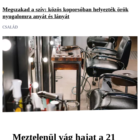
Megszakad a szív: közös koporsóban helyezték örök
nyugalomra anyát és lányát
CSALÁD
Videó
Meztelenül vág hajat a 21