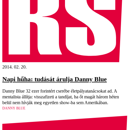
2014. 02. 20.
Napi hűha: tudását árulja Danny Blue
Danny Blue 32 ezer forintért cserébe életpályatanácsokat ad. A
mentalista állítja: visszafizeti a tandíjat, ha őt magát három héten
belül nem hívják meg egyetlen show-ba sem Amerikában.
DANNY BLUE