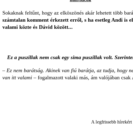
Sokaknak feltűnt, hogy az elköszönés akár lehetett több bará
számtalan komment érkezett erről, s ha esetleg Andi is el
valami közte és Dávid között...
Ez a puszillak nem csak egy sima puszillak volt. Szerin
– Ez nem barátság. Akinek van fiú barátja, az tudja, hogy ne
van itt valami –
fogalmazott valaki más, ám valójában csak 
A legfrissebb hírekér