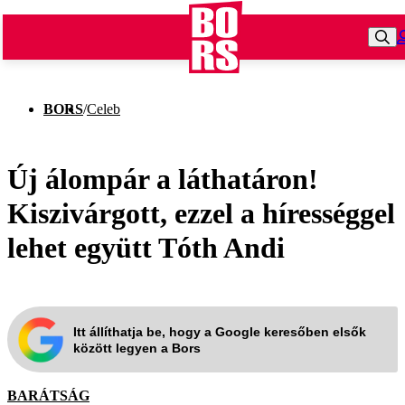
BORS
/
Celeb
Új álompár a láthatáron!
Kiszivárgott, ezzel a hírességgel
lehet együtt Tóth Andi
Itt állíthatja be, hogy a Google keresőben elsők
között legyen a Bors
BARÁTSÁG