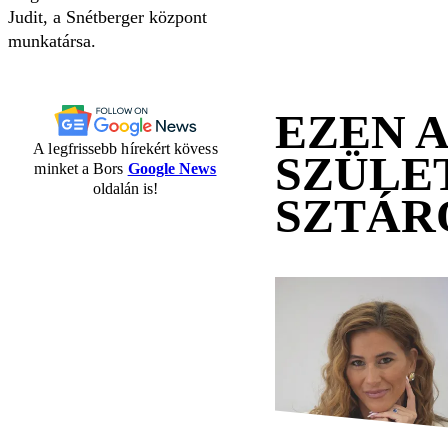
Judit, a Snétberger központ
munkatársa.
EZEN 
A legfrissebb hírekért kövess
SZÜLE
minket a Bors
Google News
oldalán is!
SZTÁR