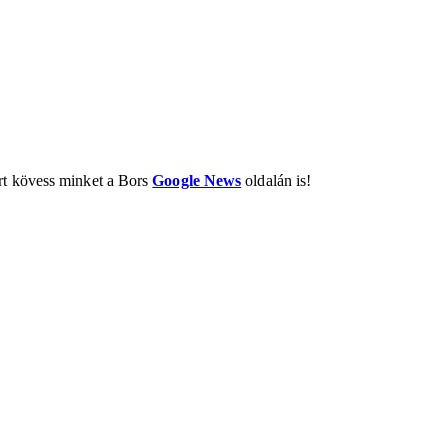
ért kövess minket a Bors
Google News
oldalán is!