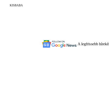
KISBABA
A legfrissebb hírek