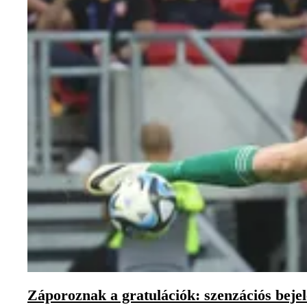
Záporoznak a gratulációk: szenzációs bejele