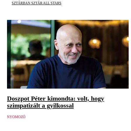
SZTÁRBAN SZTÁR ALL STARS
Doszpot Péter kimondta: volt, hogy
szimpatizált a gyilkossal
NYOMOZÓ