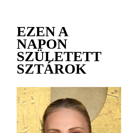
EZEN A
NAPON
SZÜLETETT
SZTÁROK