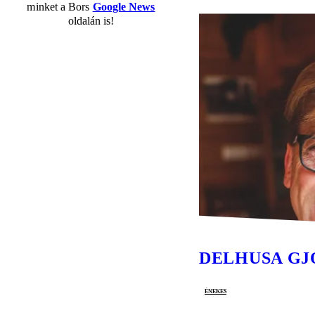
minket a Bors
Google News
oldalán is!
DELHUSA GJ
énekes