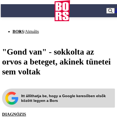
BORS
/
Aktuális
"Gond van" - sokkolta az
orvos a beteget, akinek tünetei
sem voltak
Itt állíthatja be, hogy a Google keresőben elsők
között legyen a Bors
DIAGNÓZIS