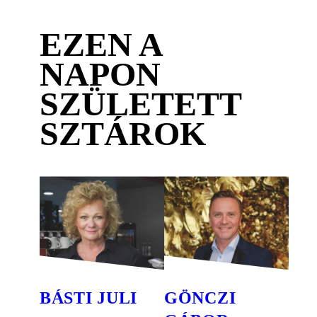
EZEN A
NAPON
SZÜLETETT
SZTÁROK
BÁSTI JULI
GÖNCZI