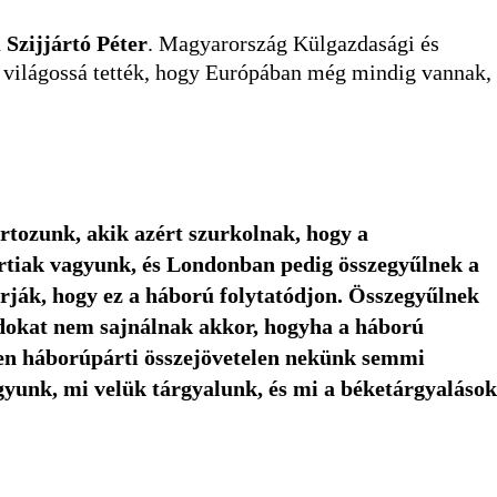
n
Szijjártó Péter
. Magyarország Külgazdasági és
s világossá tették, hogy Európában még mindig vannak,
rtozunk, akik azért szurkolnak, hogy a
rtiak vagyunk, és Londonban pedig összegyűlnek a
rják, hogy ez a háború folytatódjon. Összegyűlnek
rdokat nem sajnálnak akkor, hogyha a háború
lyen háborúpárti összejövetelen nekünk semmi
gyunk, mi velük tárgyalunk, és mi a béketárgyalások