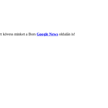
ért kövess minket a Bors
Google News
oldalán is!