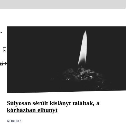
.
ei
Súlyosan sérült kislányt találtak, a
kórházban elhunyt
KÓRHÁZ