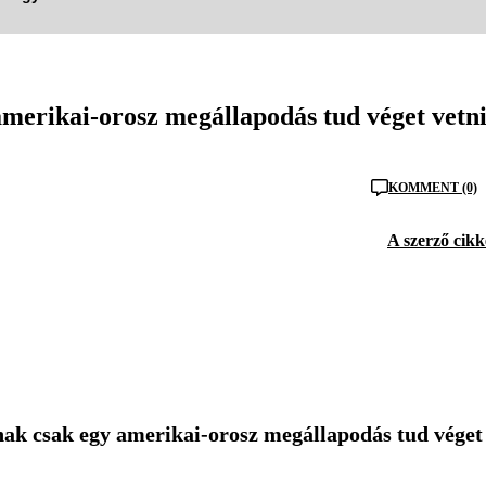
merikai-orosz megállapodás tud véget vetni
KOMMENT (0)
A szerző cikk
nak csak egy amerikai-orosz megállapodás tud véget