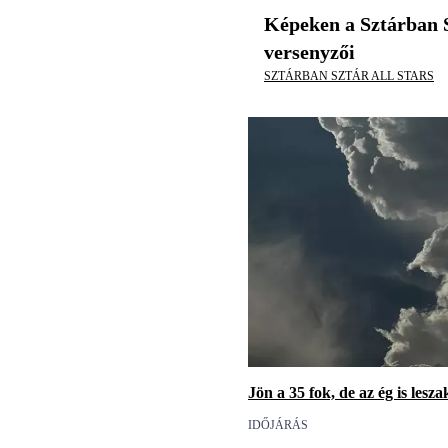
Képeken a Sztárban S
versenyzői
SZTÁRBAN SZTÁR ALL STARS
Jön a 35 fok, de az ég is les
IDŐJÁRÁS