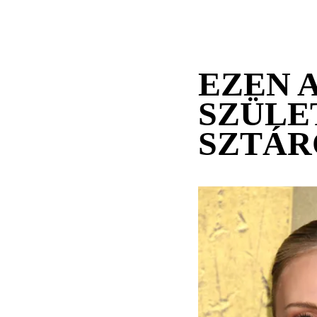
EZEN 
SZÜLE
SZTÁR