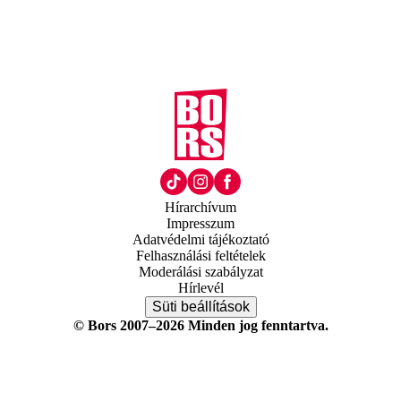
Hírarchívum
Impresszum
Adatvédelmi tájékoztató
Felhasználási feltételek
Moderálási szabályzat
Hírlevél
Süti beállítások
© Bors 2007–2026 Minden jog fenntartva.