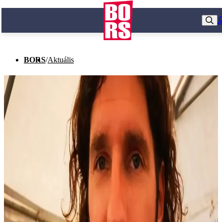
BORS
/
Aktuális