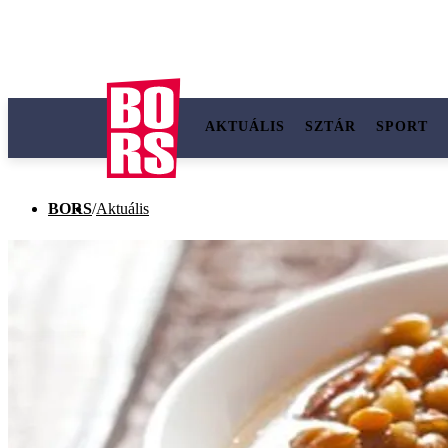
AKTUÁLIS
SZTÁR
SPORT
BORS
/
Aktuális