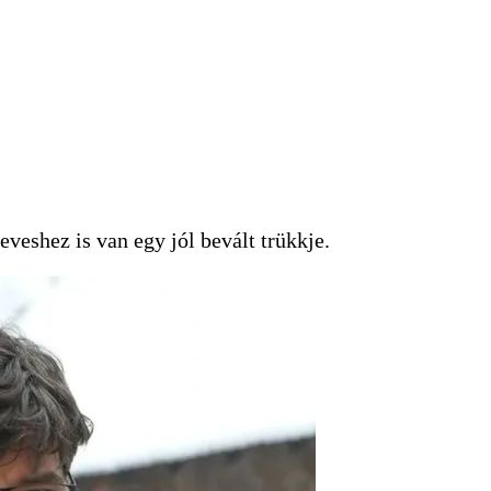
leveshez is van egy jól bevált trükkje.