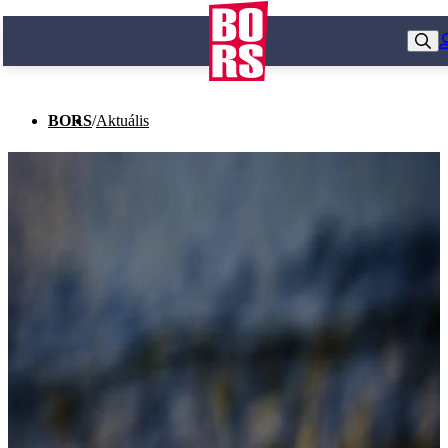
BORS
/
Aktuális