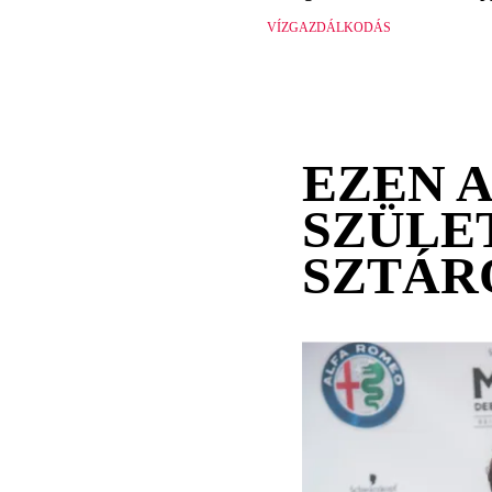
VÍZGAZDÁLKODÁS
EZEN 
SZÜLE
SZTÁR