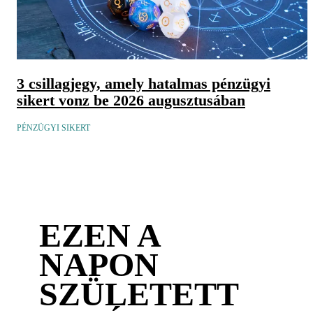
3 csillagjegy, amely hatalmas pénzügyi
sikert vonz be 2026 augusztusában
PÉNZÜGYI SIKERT
EZEN A
NAPON
SZÜLETETT