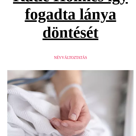
fogadta lánya
döntését
NÉVVÁLTOZTATÁS