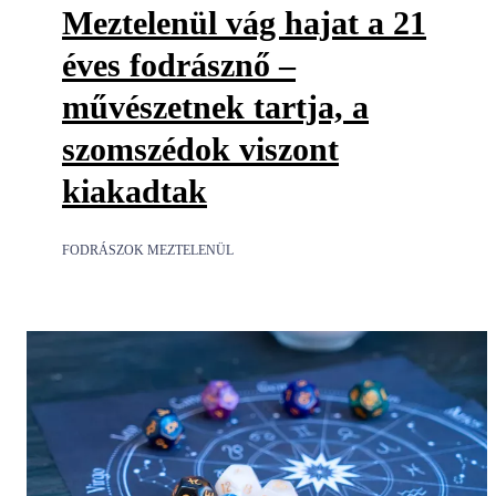
Meztelenül vág hajat a 21
éves fodrásznő –
művészetnek tartja, a
szomszédok viszont
kiakadtak
FODRÁSZOK MEZTELENÜL