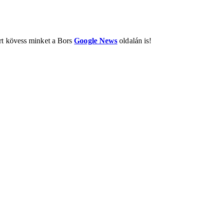
ért kövess minket a Bors
Google News
oldalán is!