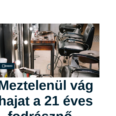
Videó
Meztelenül vág
hajat a 21 éves