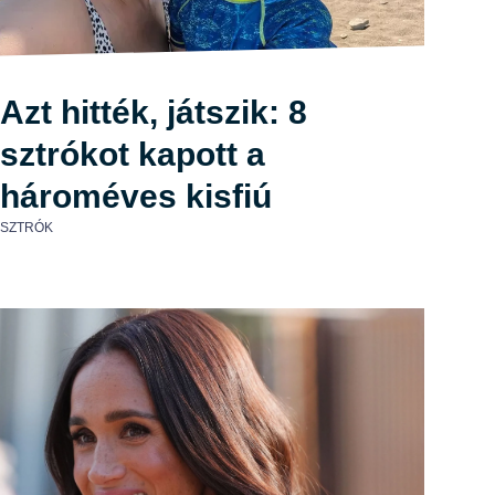
Azt hitték, játszik: 8
sztrókot kapott a
hároméves kisfiú
SZTRÓK