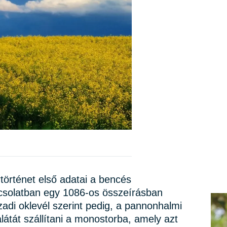
rtörténet első adatai a bencés
csolatban egy 1086-os összeírásban
zadi oklevél szerint pedig, a pannonhalmi
alátát szállítani a monostorba, amely azt