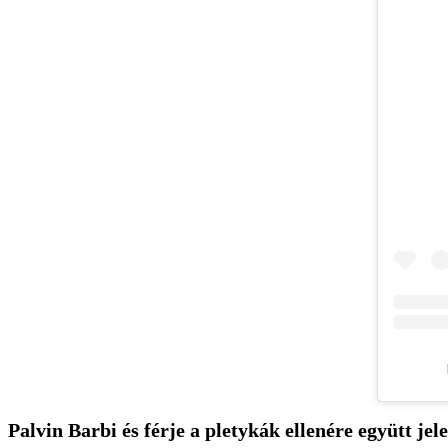
Palvin Barbi és férje a pletykák ellenére együtt je