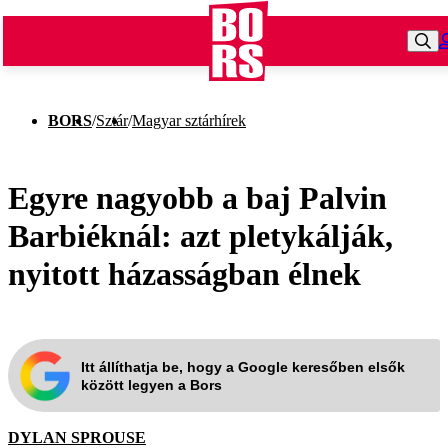
BORS
/
Sztár
/
Magyar sztárhírek
Egyre nagyobb a baj Palvin
Barbiéknál: azt pletykálják,
nyitott házasságban élnek
Itt állíthatja be, hogy a Google keresőben elsők
között legyen a Bors
DYLAN SPROUSE