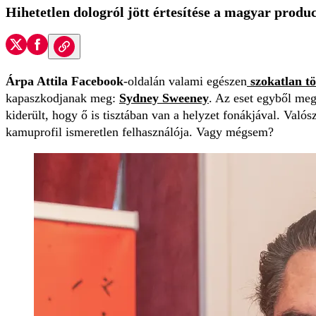
Hihetetlen dologról jött értesítése a magyar produ
Árpa Attila Facebook
-oldalán valami egészen
szokatlan tö
kapaszkodjanak meg:
Sydney Sweeney
. Az eset egyből me
kiderült, hogy ő is tisztában van a helyzet fonákjával. Való
kamuprofil ismeretlen felhasználója. Vagy mégsem?