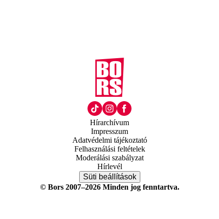
Hírarchívum
Impresszum
Adatvédelmi tájékoztató
Felhasználási feltételek
Moderálási szabályzat
Hírlevél
Süti beállítások
© Bors 2007–2026 Minden jog fenntartva.