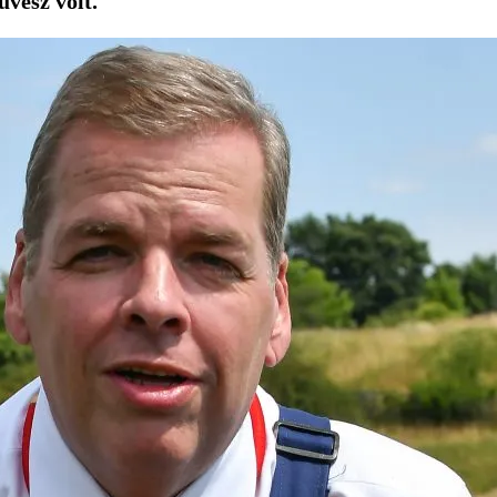
vész volt.