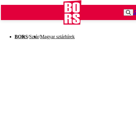
BORS
/
Sztár
/
Magyar sztárhírek