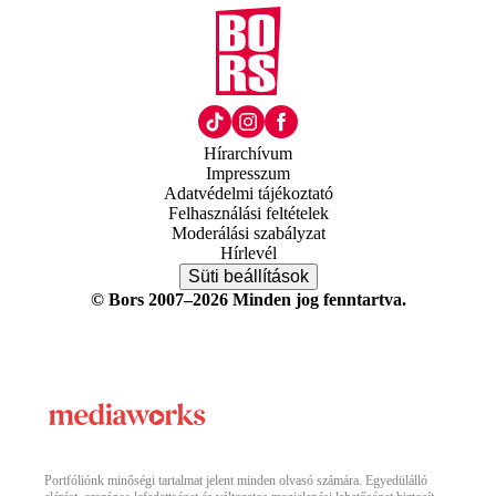
Hírarchívum
Impresszum
Adatvédelmi tájékoztató
Felhasználási feltételek
Moderálási szabályzat
Hírlevél
Süti beállítások
© Bors 2007–2026 Minden jog fenntartva.
Portfóliónk minőségi tartalmat jelent minden olvasó számára. Egyedülálló