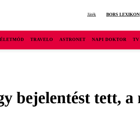
Játék
BORS LEXIKON
ÉLETMÓD
TRAVELO
ASTRONET
NAPI DOKTOR
TV
 bejelentést tett, a