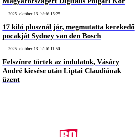
Magyarországért Digitális Polgári Kör
2025. október 13. hétfő 15:25
17 kiló plusznál jár, megmutatta kerekedő
pocakját Sydney van den Bosch
2025. október 13. hétfő 11:50
Felszínre törtek az indulatok, Vásáry
André kiesése után Liptai Claudiának
üzent