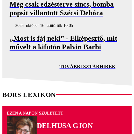
Még csak edzésterve sincs, bomba
popsit villantott Szécsi Debóra
2025. október 16. csütörtök 10:05
„Most is fáj neki” - Elképesztő, mit
művelt a kifutón Palvin Barbi
TOVÁBBI SZTÁRHÍREK
BORS LEXIKON
EZEN A NAPON SZÜLETETT
DELHUSA GJON