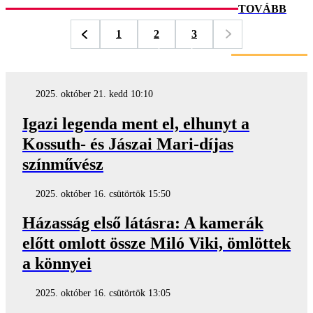
TOVÁBB
1
2
3
LEGFRISSEBB SZTÁRHÍREK
2025. október 21. kedd 10:10
Igazi legenda ment el, elhunyt a
Kossuth- és Jászai Mari-díjas
színművész
2025. október 16. csütörtök 15:50
Házasság első látásra: A kamerák
előtt omlott össze Miló Viki, ömlöttek
a könnyei
2025. október 16. csütörtök 13:05