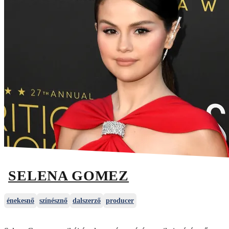
SELENA GOMEZ
énekesnő
színésznő
dalszerző
producer