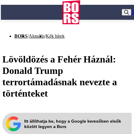
BORS
/
Aktuális
/
Kék hírek
Lövöldözés a Fehér Háznál:
Donald Trump
terrortámadásnak nevezte a
történteket
Itt állíthatja be, hogy a Google keresőben elsők
között legyen a Bors