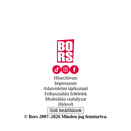
Hírarchívum
Impresszum
Adatvédelmi tájékoztató
Felhasználási feltételek
Moderálási szabályzat
Hírlevél
Süti beállítások
© Bors 2007–2026 Minden jog fenntartva.