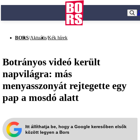
BORS
/
Aktuális
/
Kék hírek
Botrányos videó került
napvilágra: más
menyasszonyát rejtegette egy
pap a mosdó alatt
Itt állíthatja be, hogy a Google keresőben elsők
között legyen a Bors