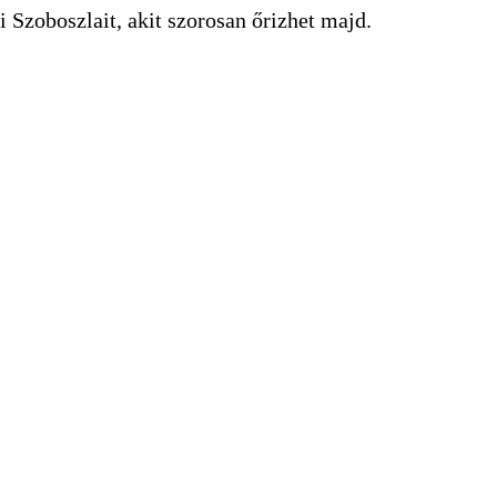
Szoboszlait, akit szorosan őrizhet majd.