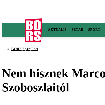
AKTUÁLIS
SZTÁR
SPORT
BORS
/
Sport
/
Foci
Nem hisznek Marco 
Szoboszlaitól