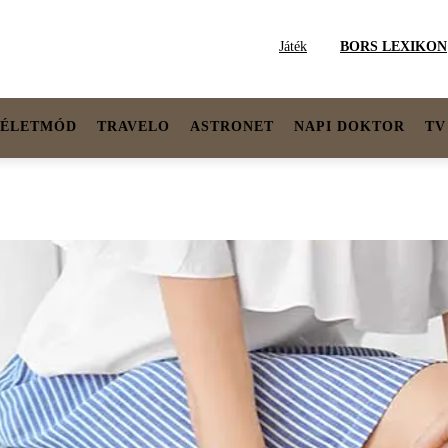
Játék
BORS LEXIKON
ÉLETMÓD
TRAVELO
ASTRONET
NAPI DOKTOR
TV