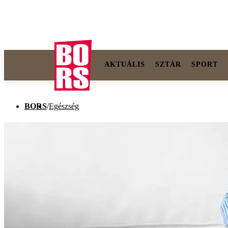
AKTUÁLIS
SZTÁR
SPORT
BORS
/
Egészség