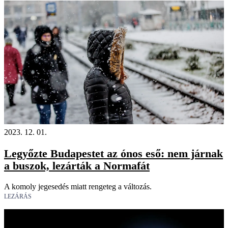
2023. 12. 01.
Legyőzte Budapestet az ónos eső: nem járnak
a buszok, lezárták a Normafát
A komoly jegesedés miatt rengeteg a változás.
LEZÁRÁS