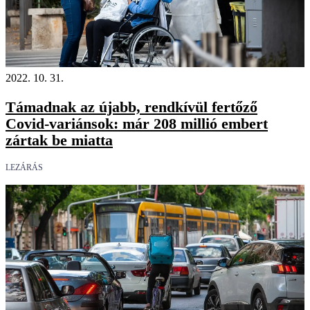
2022. 10. 31.
Támadnak az újabb, rendkívül fertőző
Covid-variánsok: már 208 millió embert
zártak be miatta
LEZÁRÁS