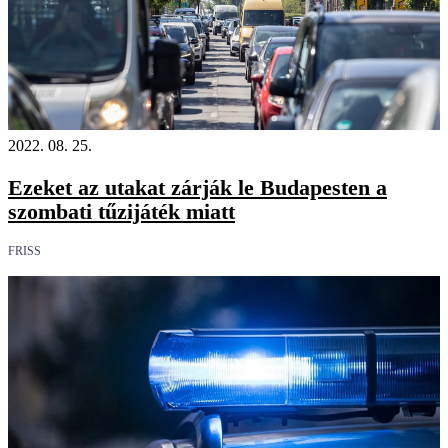
2022. 08. 25.
Ezeket az utakat zárják le Budapesten a
szombati tűzijáték miatt
FRISS