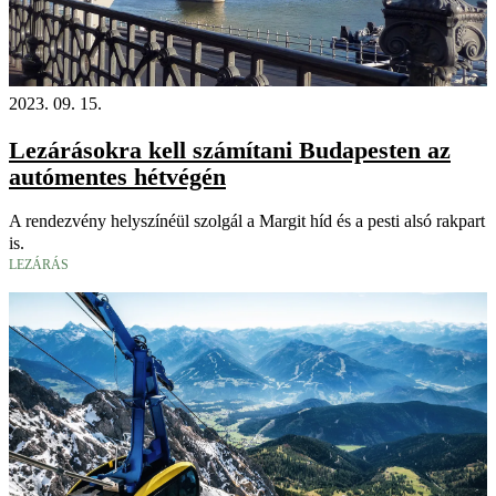
2023. 09. 15.
Lezárásokra kell számítani Budapesten az
autómentes hétvégén
A rendezvény helyszínéül szolgál a Margit híd és a pesti alsó rakpart
is.
LEZÁRÁS