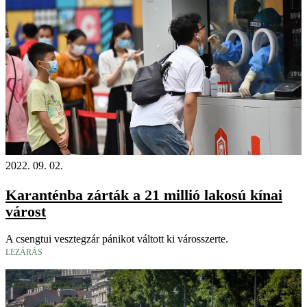
2022. 09. 02.
Karanténba zárták a 21 millió lakosú kínai
várost
A csengtui vesztegzár pánikot váltott ki városszerte.
LEZÁRÁS