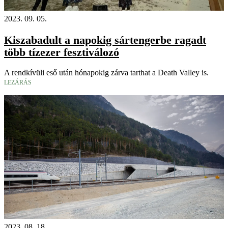
2023. 09. 05.
Kiszabadult a napokig sártengerbe ragadt
több tízezer fesztiválozó
A rendkívüli eső után hónapokig zárva tarthat a Death Valley is.
LEZÁRÁS
2023. 08. 18.