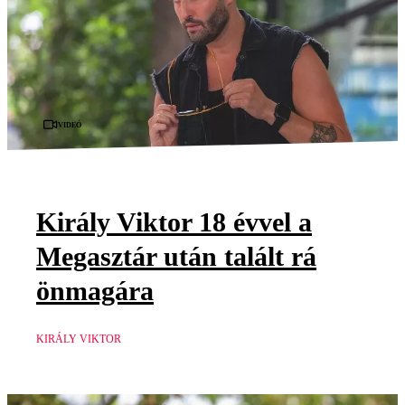
Videó
Király Viktor 18 évvel a
Megasztár után talált rá
önmagára
KIRÁLY VIKTOR