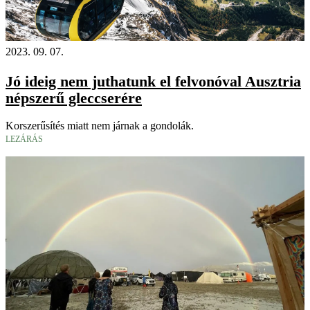
2023. 09. 07.
Jó ideig nem juthatunk el felvonóval Ausztria
népszerű gleccserére
Korszerűsítés miatt nem járnak a gondolák.
LEZÁRÁS