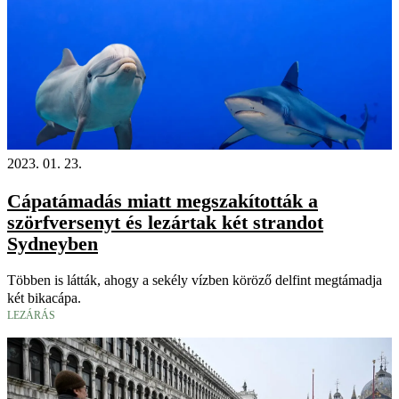
2023. 01. 23.
Cápatámadás miatt megszakították a
szörfversenyt és lezártak két strandot
Sydneyben
Többen is látták, ahogy a sekély vízben köröző delfint megtámadja
két bikacápa.
LEZÁRÁS