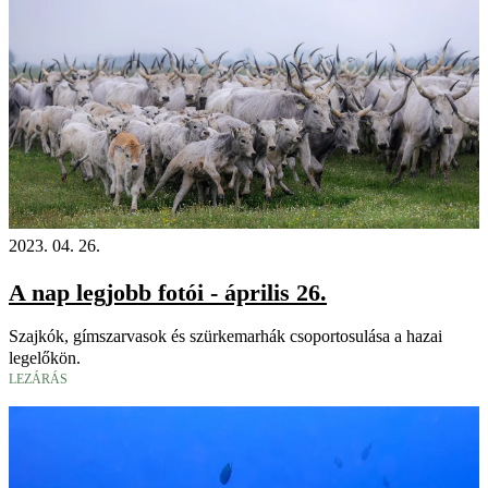
2023. 04. 26.
A nap legjobb fotói - április 26.
Szajkók, gímszarvasok és szürkemarhák csoportosulása a hazai
legelőkön.
LEZÁRÁS