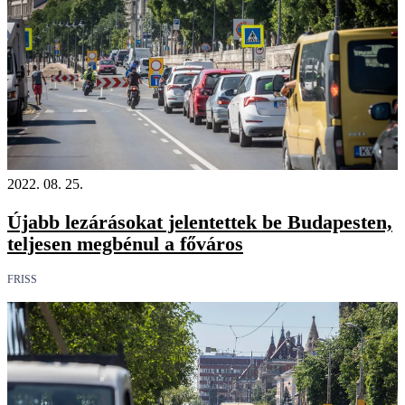
2022. 08. 25.
Újabb lezárásokat jelentettek be Budapesten,
teljesen megbénul a főváros
FRISS