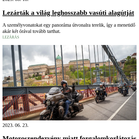
Lezárták a világ leghosszabb vasúti alagútját
A személyvonatokat egy panoráma útvonalra terelik, így a menetidő
akár két órával tovább tarthat.
LEZÁRÁS
2023. 06. 23.
Motorosrendezvény miatt forgalomkorlátozás