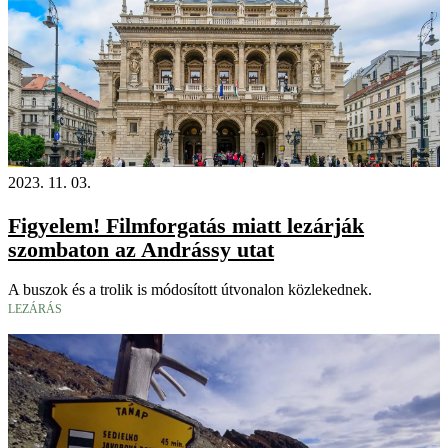
2023. 11. 03.
Figyelem! Filmforgatás miatt lezárják
szombaton az Andrássy utat
A buszok és a trolik is módosított útvonalon közlekednek.
LEZÁRÁS