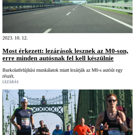
2023. 10. 12.
Most érkezett: lezárások lesznek az M0-son,
erre minden autósnak fel kell készülnie
Burkolatfelújítási munkálatok miatt lezárják az M0-s autóút egy
részét.
LEZÁRÁS