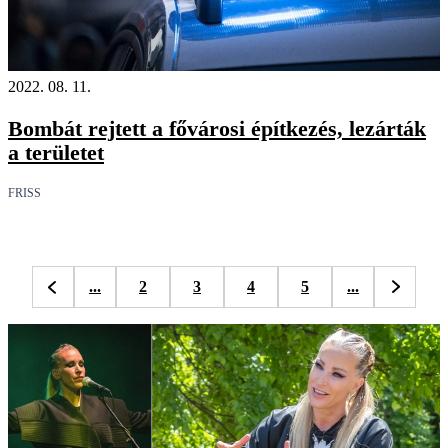
2022. 08. 11.
Bombát rejtett a fővárosi építkezés, lezárták
a területet
FRISS
...
2
3
4
5
...