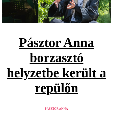
Pásztor Anna
borzasztó
helyzetbe került a
repülőn
PÁSZTOR ANNA