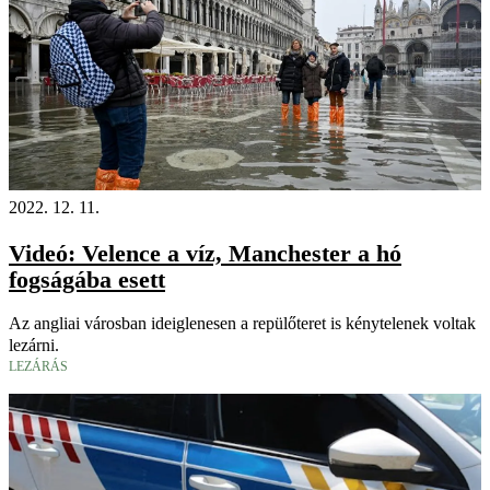
2022. 12. 11.
Videó: Velence a víz, Manchester a hó
fogságába esett
Az angliai városban ideiglenesen a repülőteret is kénytelenek voltak
lezárni.
LEZÁRÁS