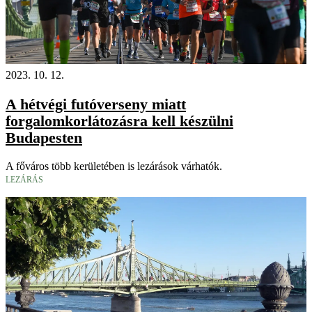
2023. 10. 12.
A hétvégi futóverseny miatt
forgalomkorlátozásra kell készülni
Budapesten
A főváros több kerületében is lezárások várhatók.
LEZÁRÁS