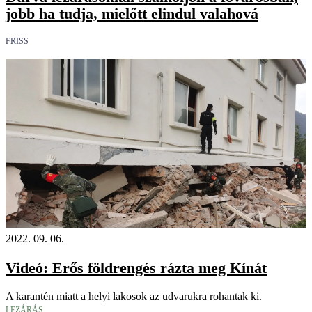
jobb ha tudja, mielőtt elindul valahová
FRISS
2022. 09. 06.
Videó: Erős földrengés rázta meg Kínát
A karantén miatt a helyi lakosok az udvarukra rohantak ki.
LEZÁRÁS