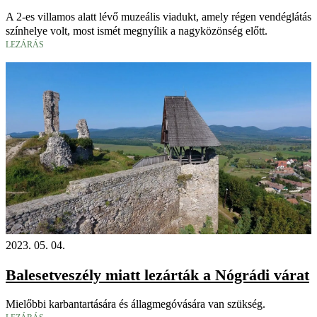
A 2-es villamos alatt lévő muzeális viadukt, amely régen vendéglátás
színhelye volt, most ismét megnyílik a nagyközönség előtt.
LEZÁRÁS
2023. 05. 04.
Balesetveszély miatt lezárták a Nógrádi várat
Mielőbbi karbantartására és állagmegóvására van szükség.