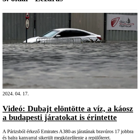
2024. 04. 17.
Videó: Dubajt elöntötte a víz, a káosz
a budapesti járatokat is érintette
A Párizsból érkező Emirates A380-as járatának bravúros 17 jobbra
és balra kanyarral sikerült megközelítenie a repülőteret.