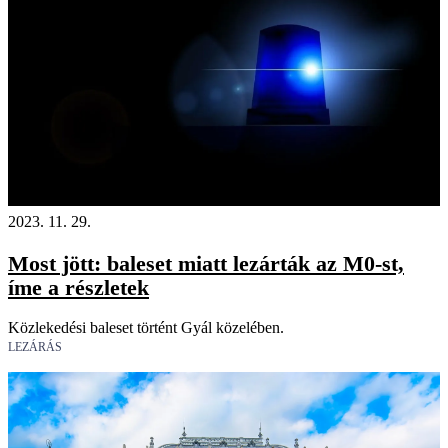
2023. 11. 29.
Most jött: baleset miatt lezárták az M0-st,
íme a részletek
Közlekedési baleset történt Gyál közelében.
LEZÁRÁS