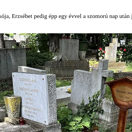
sója, Erzsébet pedig épp egy évvel a szomorú nap után já