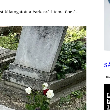
st kilátogatott a Farkasréti temetőbe és
S
lé
L
h
1