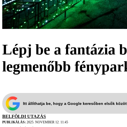
Lépj be a fantázia
legmenőbb fényparkj
Itt állíthatja be, hogy a Google keresőben elsők közö
BELFÖLDI UTAZÁS
PUBLIKÁLÁS:
2025. NOVEMBER 12. 11:45