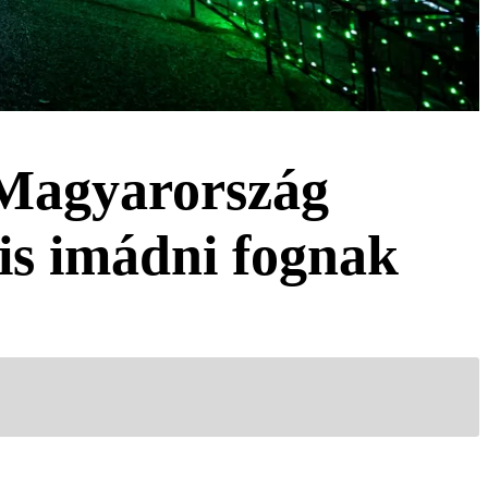
 Magyarország
 is imádni fognak