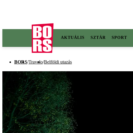
AKTUÁLIS
SZTÁR
SPORT
BORS
/
Travelo
/
Belföldi utazás