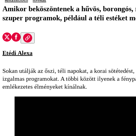
programajánló
fénypark
Amikor beköszöntenek a hűvös, borongós, r
szuper programok, például a téli estéket m
Etédi Alexa
Sokan utálják az őszi, téli napokat, a korai sötétedést
izgalmas programokat. A többi között ilyenek a fényp
emlékezetes élményeket kínálnak.