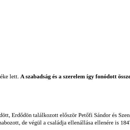
éke lett.
A szabadság és a szerelem így fonódott össze
ött, Erdődön találkozott először Petőfi Sándor és Szen
abozott, de végül a családja ellenállása ellenére is 18