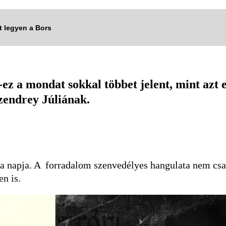
tt legyen a Bors
ez a mondat sokkal többet jelent, mint azt 
Szendrey Júliának.
a napja. A forradalom szenvedélyes hangulata nem csak
n is.