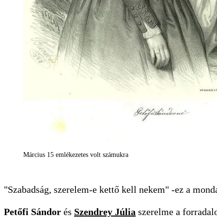
Március 15 emlékezetes volt számukra
"Szabadság, szerelem-e kettő kell nekem" -ez a mondat
Petőfi Sándor
és
Szendrey Júlia
szerelme a forradal