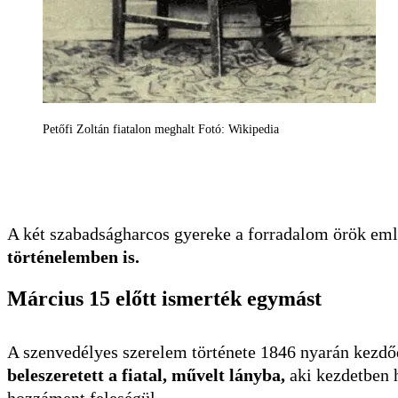
Petőfi Zoltán fiatalon meghalt Fotó: Wikipedia
A két szabadságharcos gyereke a forradalom örök eml
történelemben is.
Március 15 előtt ismerték egymást
A szenvedélyes szerelem története 1846 nyarán kezdőd
beleszeretett a fiatal, művelt lányba,
aki kezdetben h