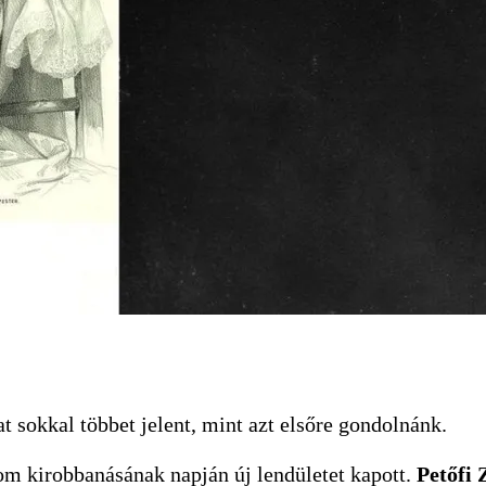
 sokkal többet jelent, mint azt elsőre gondolnánk.
om kirobbanásának napján új lendületet kapott.
Petőfi 