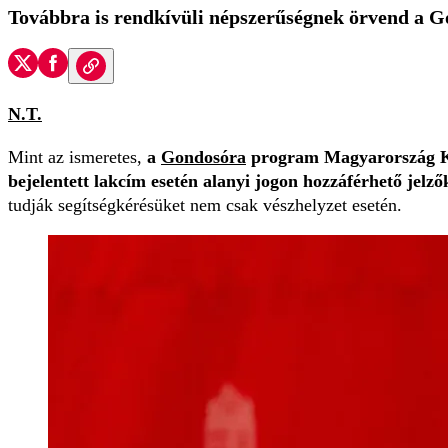
Továbbra is rendkívüli népszerűségnek örvend a 
N.T.
Mint az ismeretes,
a
Gondosóra
program Magyarország Korm
bejelentett lakcím esetén alanyi jogon hozzáférhető jelző
tudják segítségkérésüket nem csak vészhelyzet esetén.