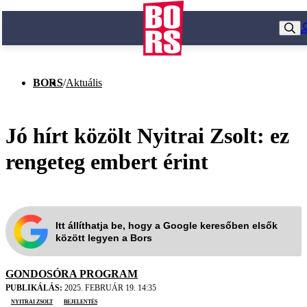
BORS
/
Aktuális
Jó hírt közölt Nyitrai Zsolt: ez
rengeteg embert érint
Itt állíthatja be, hogy a Google keresőben elsők
között legyen a Bors
GONDOSÓRA PROGRAM
PUBLIKÁLÁS:
2025. FEBRUÁR 19. 14:35
Nyitrai Zsolt
bejelentés