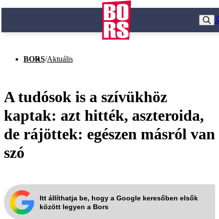
BORS
/
Aktuális
A tudósok is a szívükhöz
kaptak: azt hitték, aszteroida,
de rájöttek: egészen másról van
szó
Itt állíthatja be, hogy a Google keresőben elsők
között legyen a Bors