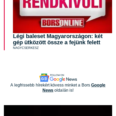
Légi baleset Magyarországon: két
gép ütközött össze a fejünk felett
NAGYCSERKESZ
A legfrissebb hírekért kövess minket a Bors
Google
News
oldalán is!