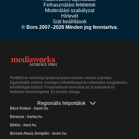
Felhasználási feltételek
Moderálási szabályzat
Hírlevél
Süti beállítások
© Bors 2007–2026 Minden jog fenntartva.
Portfóliónk minőségi tartalmat jelent minden olvasó számára.
Egyedülálló elérést, országos lefedettséget és változatos megjelenési
lehetőséget biztosít. Folyamatosan keressük az új irányokat és
fejlődési lehetőségeket. Ez jövőnk záloga.
Regionális hírportálok
Bács-Kiskun - baon.hu
Baranya - bama.hu
Békés - beol.hu
Borsod-Abaúj-Zemplén - boon.hu