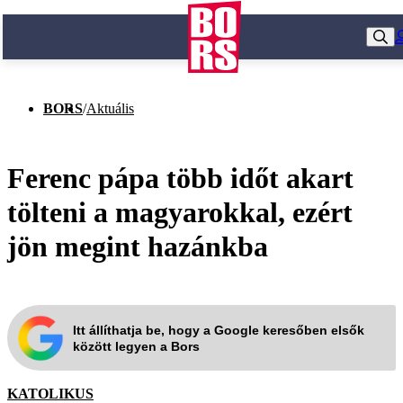
BORS
/
Aktuális
Ferenc pápa több időt akart
tölteni a magyarokkal, ezért
jön megint hazánkba
Itt állíthatja be, hogy a Google keresőben elsők
között legyen a Bors
KATOLIKUS