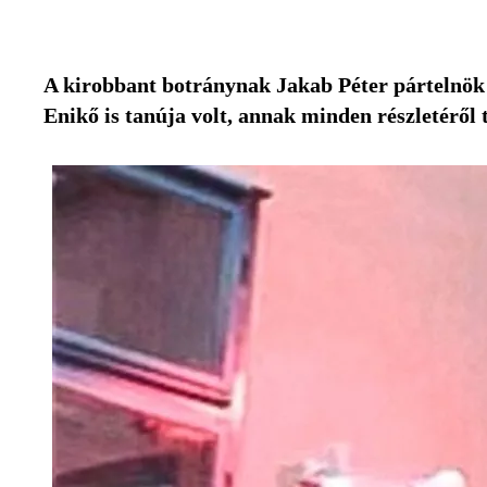
A kirobbant botránynak
Jakab Péter
pártelnök 
Enikő
is tanúja volt, annak minden részletéről