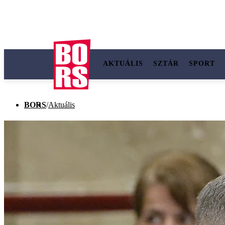
AKTUÁLIS
SZTÁR
SPORT
BORS
/
Aktuális