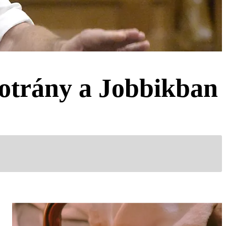
botrány a Jobbikban