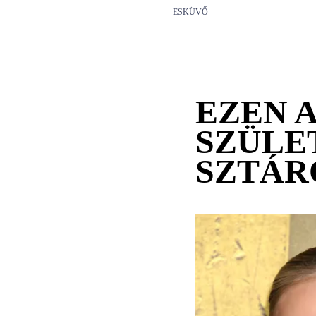
ESKÜVŐ
EZEN 
SZÜLE
SZTÁR