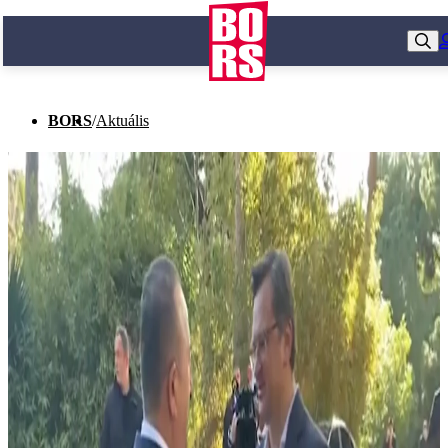
BORS
/
Aktuális