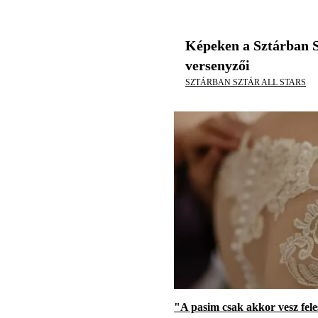
Képeken a Sztárban S
versenyzői
SZTÁRBAN SZTÁR ALL STARS
"A pasim csak akkor vesz fele