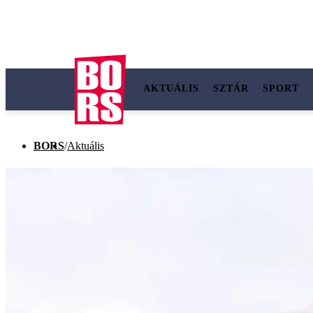
AKTUÁLIS
SZTÁR
SPORT
BORS
/
Aktuális