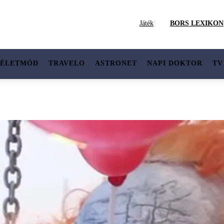
Játék
BORS LEXIKON
ÉLETMÓD
TRAVELO
ASTRONET
NAPI DOKTOR
TV