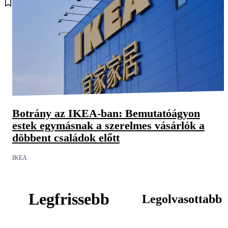
.
Botrány az IKEA-ban: Bemutatóágyon
estek egymásnak a szerelmes vásárlók a
döbbent családok előtt
IKEA
Legfrissebb
Legolvasottabb