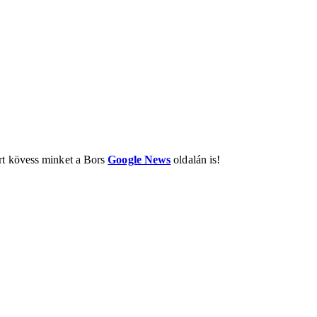
ért kövess minket a Bors
Google News
oldalán is!