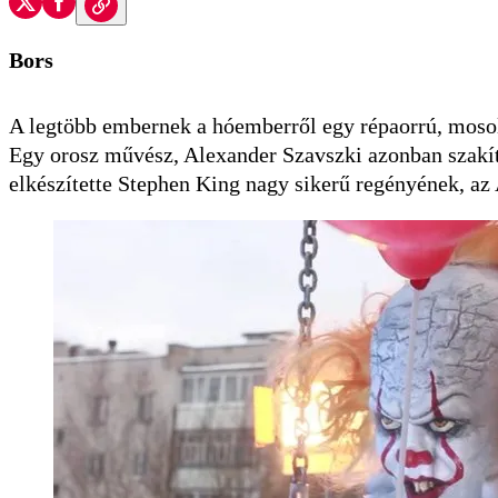
Bors
A legtöbb embernek a hóemberről egy répaorrú, mosoly
Egy orosz művész, Alexander Szavszki azonban szakí
elkészítette Stephen King nagy sikerű regényének, az