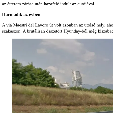
az étterem zárása után hazafelé indult az autójával.
Harmadik az évben
A via Maestri del Lavoro út volt azonban az utolsó hely, aho
szakaszon. A brutálisan összetört Hyunday-ból még kiszaba