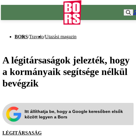
BORS
/
Travelo
/
Utazási magazin
A légitársaságok jelezték, hogy
a kormányaik segítsége nélkül
bevégzik
Itt állíthatja be, hogy a Google keresőben elsők
között legyen a Bors
LÉGITÁRSASÁG