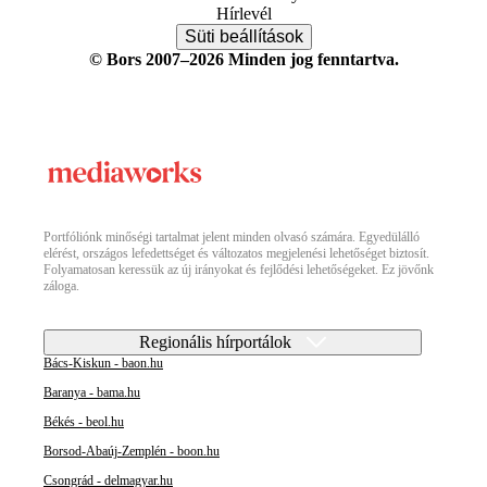
Hírlevél
Süti beállítások
© Bors 2007–2026 Minden jog fenntartva.
Portfóliónk minőségi tartalmat jelent minden olvasó számára. Egyedülálló
elérést, országos lefedettséget és változatos megjelenési lehetőséget biztosít.
Folyamatosan keressük az új irányokat és fejlődési lehetőségeket. Ez jövőnk
záloga.
Regionális hírportálok
Bács-Kiskun - baon.hu
Baranya - bama.hu
Békés - beol.hu
Borsod-Abaúj-Zemplén - boon.hu
Csongrád - delmagyar.hu