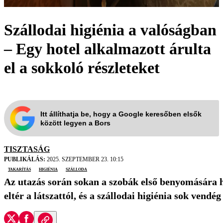
Szállodai higiénia a valóságban
– Egy hotel alkalmazott árulta
el a sokkoló részleteket
Itt állíthatja be, hogy a Google keresőben elsők
között legyen a Bors
TISZTASÁG
PUBLIKÁLÁS:
2025. SZEPTEMBER 23. 10:15
takarítás
higiénia
szálloda
Az utazás során sokan a szobák első benyomására ha
eltér a látszattól, és a szállodai higiénia sok vend