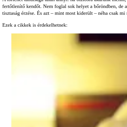
fertőtlenítő kendőt. Nem foglal sok helyet a bőröndben, de 
tisztaság érzése. És azt – mint most kiderült – néha csak mi
Ezek a cikkek is érdekelhetnek: