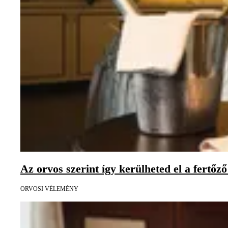
Az orvos szerint így kerülheted el a fertőz
ORVOSI VÉLEMÉNY