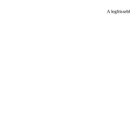
A legfrisseb