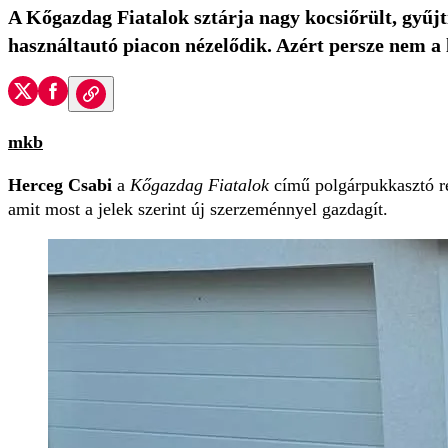
A Kőgazdag Fiatalok sztárja nagy kocsiőrült, gyűjt
használtautó piacon nézelődik. Azért persze nem a 
mkb
Herceg Csabi
a
Kőgazdag Fiatalok
című polgárpukkasztó re
amit most a jelek szerint új szerzeménnyel gazdagít.