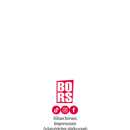
Hírarchívum
Impresszum
Adatvédelmi tájékoztató