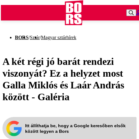
BORS
/
Sztár
/
Magyar sztárhírek
A két régi jó barát rendezi
viszonyát? Ez a helyzet most
Galla Miklós és Laár András
között - Galéria
Itt állíthatja be, hogy a Google keresőben elsők
között legyen a Bors