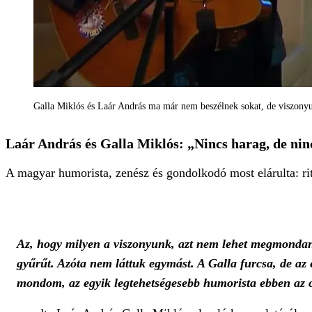
Galla Miklós és Laár András ma már nem beszélnek sokat, de viszony
Laár András és Galla Miklós: „Nincs harag, de nin
A magyar humorista, zenész és gondolkodó most elárulta: ri
Az, hogy milyen a viszonyunk, azt nem lehet megmondani.
gyűrűt. Azóta nem láttuk egymást. A Galla furcsa, de az
mondom, az egyik legtehetségesebb humorista ebben az o