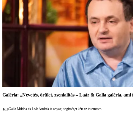
Galéria: „Nevetés, őrület, zsenialitás – Laár & Galla galéria, ami 
Galla Miklós és Laár András is anyagi segítséget kért az interneten
1/10