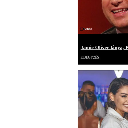
Videó
Jamie Oliver lánya,
ELJEGYZÉS