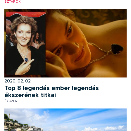
SZTÁROK
2020. 02. 02.
Top 8 legendás ember legendás
ékszerének titkai
ÉKSZER