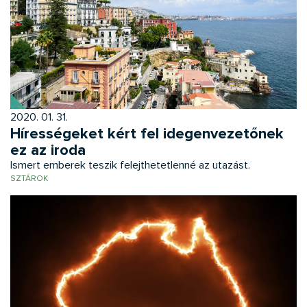
2020. 01. 31.
Hírességeket kért fel idegenvezetőnek
ez az iroda
Ismert emberek teszik felejthetetlenné az utazást.
SZTÁROK