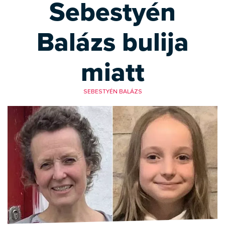
Sebestyén
Balázs bulija
miatt
SEBESTYÉN BALÁZS