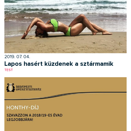
2019. 07. 04.
Lapos hasért küzdenek a sztármamik
TEST