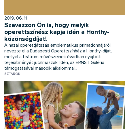
2019. 06. 11.
Szavazzon Ön is, hogy melyik
operettszínész kapja idén a Honthy-
közönségdíjat!
A hazai operettjátszás emblematikus primadonnájáról
nevezte el a Budapesti Operettszínház a Honthy-díjat,
mellyel a teátrum művészeinek évadban nyújtott
teljesítményét jutalmazzák. Idén, az ERNST Galéria
támogatásával második alkalommal...
SZTÁROK