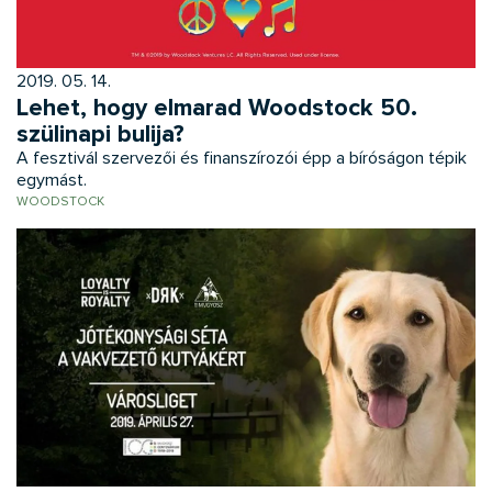
2019. 05. 14.
Lehet, hogy elmarad Woodstock 50.
szülinapi bulija?
A fesztivál szervezői és finanszírozói épp a bíróságon tépik
egymást.
WOODSTOCK