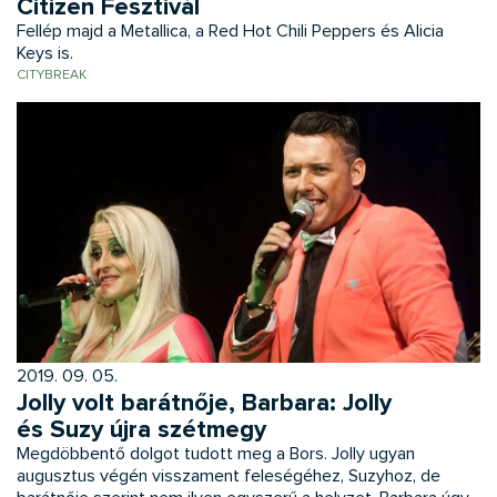
Citizen Fesztivál
Fellép majd a Metallica, a Red Hot Chili Peppers és Alicia
Keys is.
CITYBREAK
2019. 09. 05.
Jolly volt barátnője, Barbara: Jolly
és Suzy újra szétmegy
Megdöbbentő dolgot tudott meg a Bors. Jolly ugyan
augusztus végén visszament feleségéhez, Suzyhoz, de