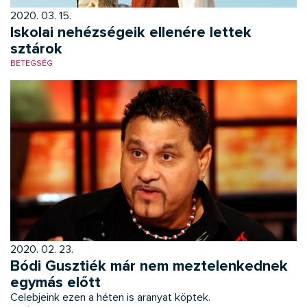
2020. 03. 15.
Iskolai nehézségeik ellenére lettek
sztárok
BETEGSÉG
2020. 02. 23.
Bódi Gusztiék már nem meztelenkednek
egymás előtt
Celebjeink ezen a héten is aranyat köptek.