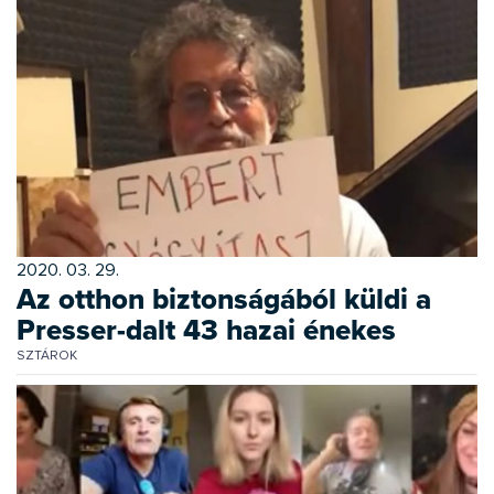
2020. 03. 29.
Az otthon biztonságából küldi a
Presser-dalt 43 hazai énekes
SZTÁROK