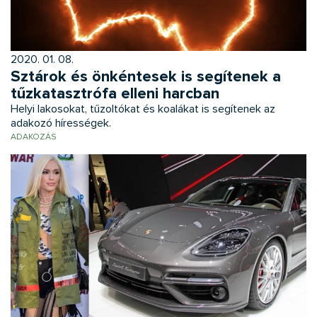
2020. 01. 08.
Sztárok és önkéntesek is segítenek a
tűzkatasztrófa elleni harcban
Helyi lakosokat, tűzoltókat és koalákat is segítenek az
adakozó hírességek.
ADAKOZÁS