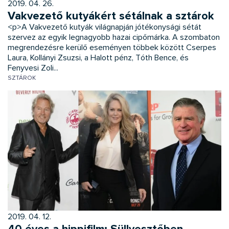
2019. 04. 26.
Vakvezető kutyákért sétálnak a sztárok
<p>A Vakvezető kutyák világnapján jótékonysági sétát
szervez az egyik legnagyobb hazai cipőmárka. A szombaton
megrendezésre kerülő eseményen többek között Cserpes
Laura, Kollányi Zsuzsi, a Halott pénz, Tóth Bence, és
Fenyvesi Zoli...
SZTÁROK
2019. 04. 12.