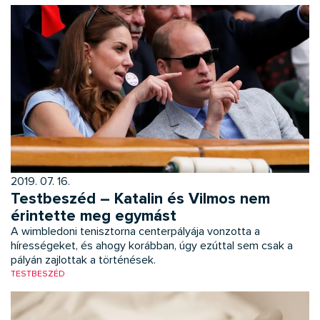
2019. 07. 16.
Testbeszéd – Katalin és Vilmos nem
érintette meg egymást
A wimbledoni tenisztorna centerpályája vonzotta a
hírességeket, és ahogy korábban, úgy ezúttal sem csak a
pályán zajlottak a történések.
TESTBESZÉD