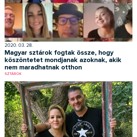
2020. 03. 28.
Magyar sztárok fogtak össze, hogy
köszöntetet mondjanak azoknak, akik
nem maradhatnak otthon
SZTÁROK