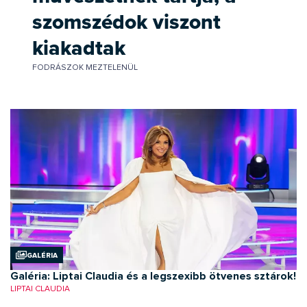
szomszédok viszont
kiakadtak
FODRÁSZOK MEZTELENÜL
Galéria
Galéria: Liptai Claudia és a legszexibb ötvenes sztárok!
LIPTAI CLAUDIA