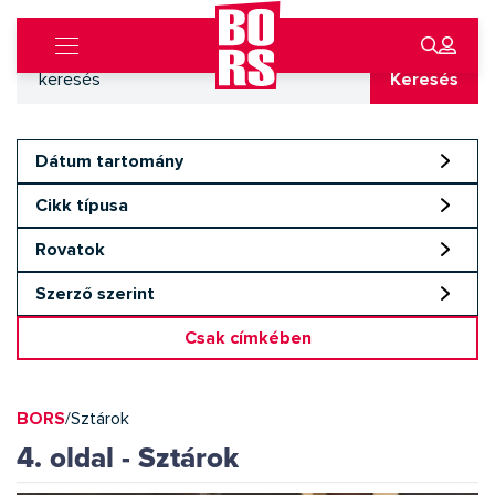
Keresés
Dátum tartomány
Cikk típusa
Rovatok
Szerző szerint
Csak címkében
BORS
/
Sztárok
4. oldal - Sztárok