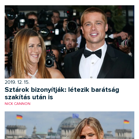
2019. 12. 15.
Sztárok bizonyítják: létezik barátság
szakítás után is
NICK CANNON