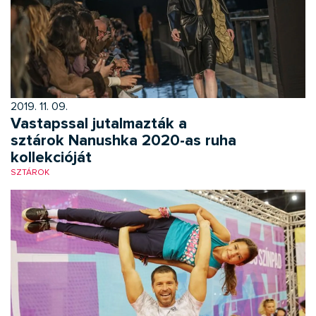
2019. 11. 09.
Vastapssal jutalmazták a
sztárok Nanushka 2020-as ruha
kollekcióját
SZTÁROK