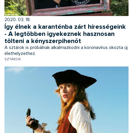
2020. 03. 18.
Így élnek a karanténba zárt hírességeink
- A legtöbben igyekeznek hasznosan
tölteni a kényszerpihenőt
A sztárok is próbálnak alkalmazkodni a koronavírus okozta új
élethelyzethez.
SZTÁROK