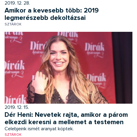
2019. 12. 28.
Amikor a kevesebb több: 2019
legmerészebb dekoltázsai
SZTÁROK
2019. 12. 15.
Dér Heni: Nevetek rajta, amikor a párom
elkezdi keresni a mellemet a testemen
Celebjeink ismét aranyat köptek.
SZTÁROK