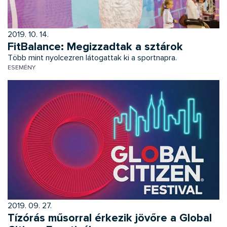
2019. 10. 14.
FitBalance: Megizzadtak a sztárok
Több mint nyolcezren látogattak ki a sportnapra.
ESEMÉNY
2019. 09. 27.
Tízórás műsorral érkezik jövőre a Global