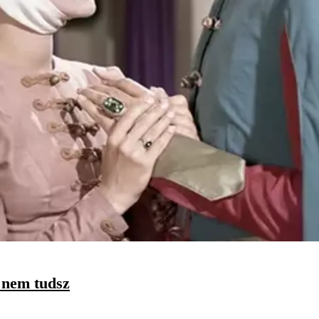
a nem tudsz