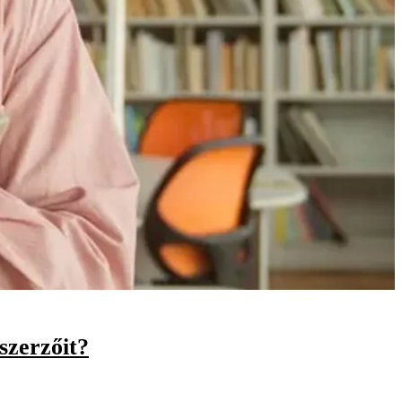
szerzőit?