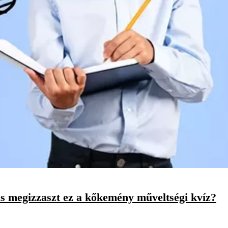
is megizzaszt ez a kőkemény műveltségi kvíz?