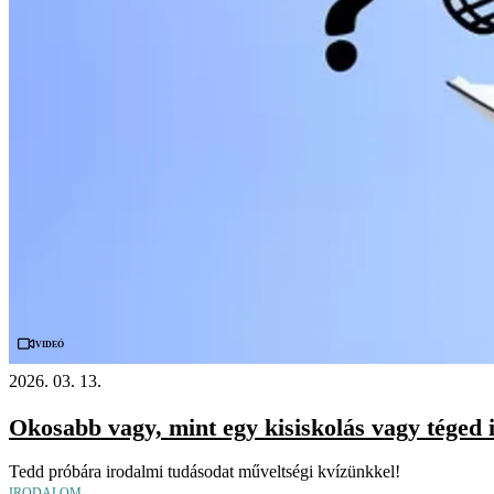
Videó
2026. 03. 13.
Okosabb vagy, mint egy kisiskolás vagy téged 
Tedd próbára irodalmi tudásodat műveltségi kvízünkkel!
IRODALOM