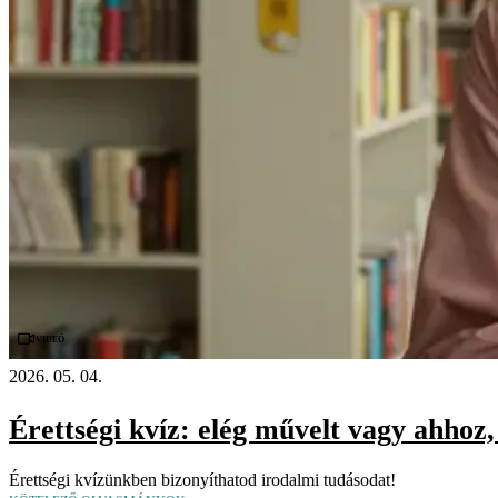
Videó
2026. 05. 04.
Érettségi kvíz: elég művelt vagy ahhoz
Érettségi kvízünkben bizonyíthatod irodalmi tudásodat!