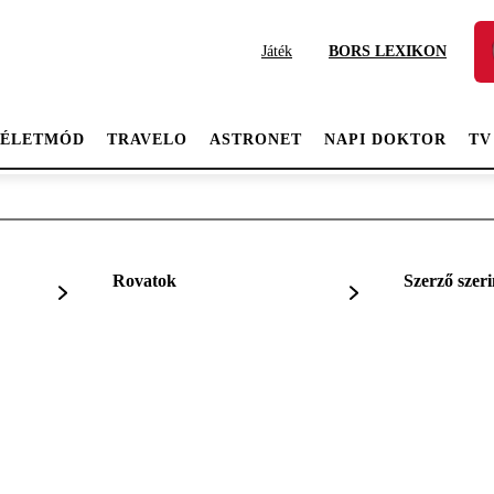
Játék
BORS LEXIKON
ÉLETMÓD
TRAVELO
ASTRONET
NAPI DOKTOR
TV
Rovatok
Szerző szeri