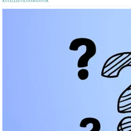
KÖTELEZŐ OLVASMÁNYOK