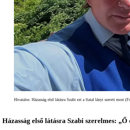
Hivatalos: Házasság első látásra Szabi ezt a fiatal lányt szereti most (
Házasság első látásra Szabi szerelmes: „Ő e