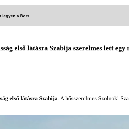
tt legyen a Bors
ág első látásra Szabija szerelmes lett egy 
ág első látásra Szabija
. A hősszerelmes Szolnoki Sz