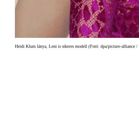
Heidi Klum lánya, Leni is sikeres modell (Fotó: dpa/picture-alliance 