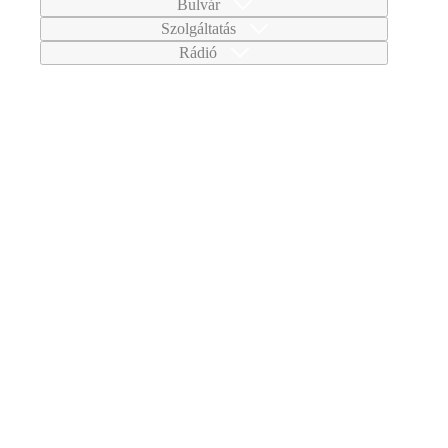
Bulvár
Szolgáltatás
Rádió