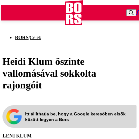
BORS
/
Celeb
Heidi Klum őszinte
vallomásával sokkolta
rajongóit
Itt állíthatja be, hogy a Google keresőben elsők
között legyen a Bors
LENI KLUM