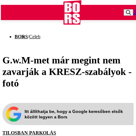
BORS
/
Celeb
G.w.M-met már megint nem
zavarják a KRESZ-szabályok -
fotó
Itt állíthatja be, hogy a Google keresőben elsők
között legyen a Bors
TILOSBAN PARKOLÁS