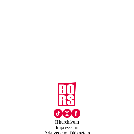
Hírarchívum
Impresszum
Adatvédelmi tájékoztató