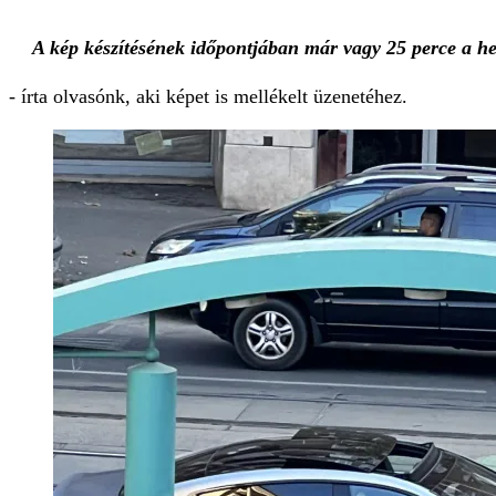
A kép készítésének időpontjában már vagy 25 perce a hel
- írta olvasónk, aki képet is mellékelt üzenetéhez.