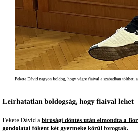
Fekete Dávid nagyon boldog, hogy végre fiaival a szabadban töltheti
Leírhatatlan boldogság, hogy fiaival lehet
Fekete Dávid a
bírósági döntés után elmondta a Bo
gondolatai főként két gyermeke körül forogtak.