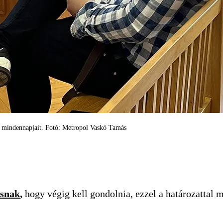
 a mindennapjait. Fotó: Metropol Vaskó Tamás
rsnak
,
hogy végig kell gondolnia, ezzel a határozattal m