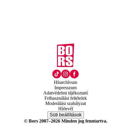
Hírarchívum
Impresszum
Adatvédelmi tájékoztató
Felhasználási feltételek
Moderálási szabályzat
Hírlevél
Süti beállítások
© Bors 2007–2026 Minden jog fenntartva.