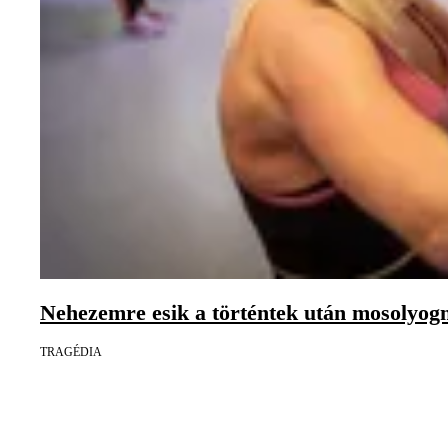
Nehezemre esik a történtek után mosolyogn
TRAGÉDIA