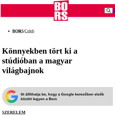
BORS
/
Celeb
Könnyekben tört ki a
stúdióban a magyar
világbajnok
Itt állíthatja be, hogy a Google keresőben elsők
között legyen a Bors
SZERELEM