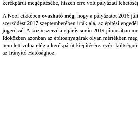
kerékpárút megépítésébe, hiszen erre volt pályázati lehetősé
A Nool cikkében
ovasható még
, hogy a pályázatot 2016 júl
szerződést 2017 szeptemberében írták alá, az építési engedé
jogerőssé. A közbeszerzési eljárás során 2019 júniusában meg
Időközben azonban az építőanyagárak olyan mértékben meg
nem lett volna elég a kerékpárút kiépítésére, ezért költség
az Irányító Hatósághoz.