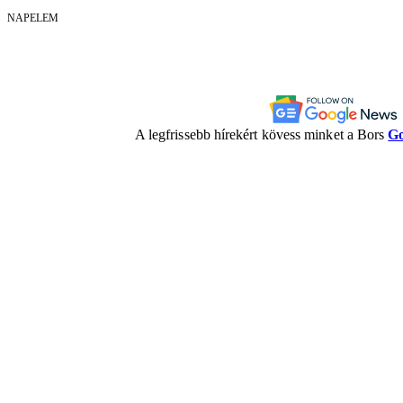
NAPELEM
A legfrissebb hírekért kövess minket a Bors
Go