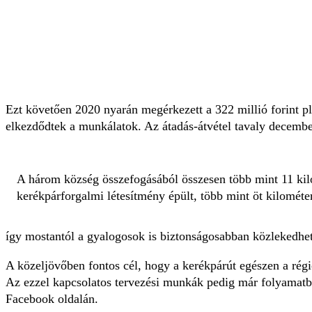
Ezt követően 2020 nyarán megérkezett a 322 millió forint 
elkezdődtek a munkálatok. Az átadás-átvétel tavaly decembe
A három község összefogásából összesen több mint 11 kil
kerékpárforgalmi létesítmény épült, több mint öt kilométe
így mostantól a gyalogosok is biztonságosabban közlekedhet
A közeljövőben fontos cél, hogy a kerékpárút egészen a régi
Az ezzel kapcsolatos tervezési munkák pedig már folyamat
Facebook oldalán.