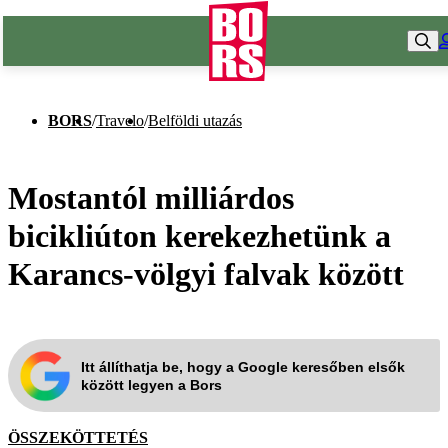
BORS
/
Travelo
/
Belföldi utazás
Mostantól milliárdos
bicikliúton kerekezhetünk a
Karancs-völgyi falvak között
Itt állíthatja be, hogy a Google keresőben elsők
között legyen a Bors
ÖSSZEKÖTTETÉS