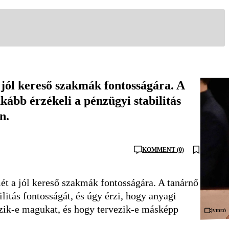
 jól kereső szakmák fontosságára. A
kább érzékeli a pénzügyi stabilitás
n.
KOMMENT (0)
ét a jól kereső szakmák fontosságára. A tanárnő
litás fontosságát, és úgy érzi, hogy anyagi
zik-e magukat, és hogy tervezik-e másképp
Videó