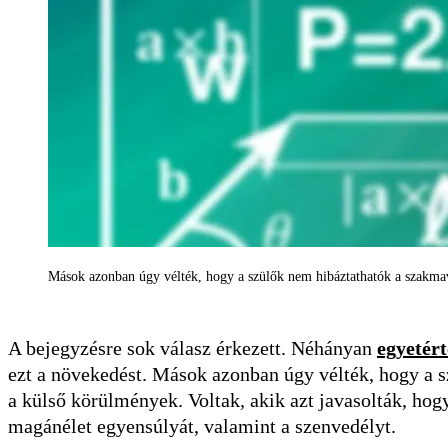
Mások azonban úgy vélték, hogy a szülők nem hibáztathatók a szakmav
A bejegyzésre sok válasz érkezett. Néhányan
egyetér
ezt a növekedést. Mások azonban úgy vélték, hogy a s
a külső körülmények. Voltak, akik azt javasolták, hog
magánélet egyensúlyát, valamint a szenvedélyt.