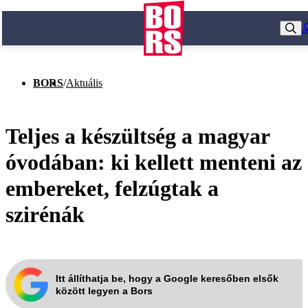
BORS
/
Aktuális
Teljes a készültség a magyar
óvodában: ki kellett menteni az
embereket, felzúgtak a
szirénák
Itt állíthatja be, hogy a Google keresőben elsők
között legyen a Bors