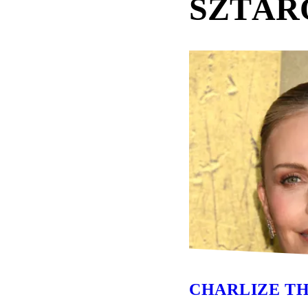
SZTÁR
CHARLIZE T