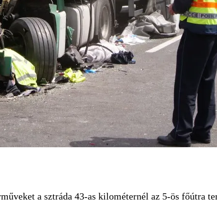
rműveket a sztráda 43-as kilométernél az 5-ös főútra ter