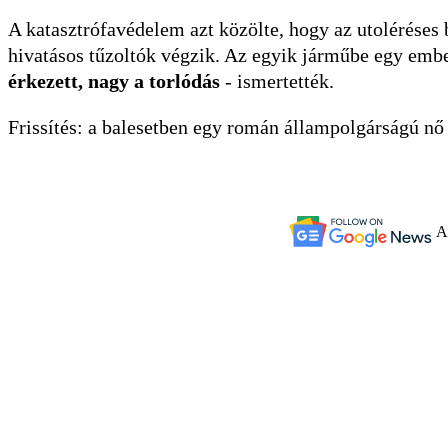
A katasztrófavédelem azt közölte, hogy az utoléréses 
hivatásos tűzoltók végzik. Az egyik járműbe egy ember 
érkezett, nagy a torlódás
- ismertették.
Frissítés: a balesetben egy román állampolgárságú nő 
A