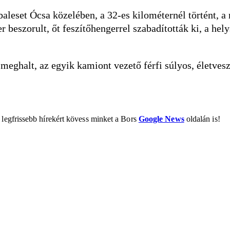
baleset Ócsa közelében, a 32-es kilométernél történt, a
beszorult, őt feszítőhengerrel szabadították ki, a hely
meghalt, az egyik kamiont vezető férfi súlyos, életvesz
 legfrissebb hírekért kövess minket a Bors
Google News
oldalán is!