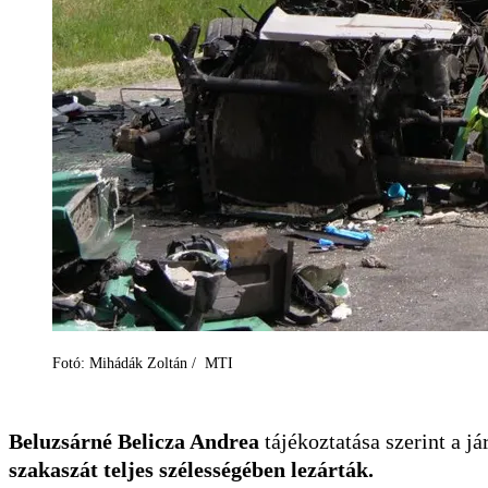
Fotó: Mihádák Zoltán / MTI
Beluzsárné Belicza Andrea
tájékoztatása szerint a já
szakaszát teljes szélességében lezárták.